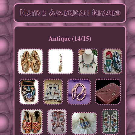
Antique (14/15)